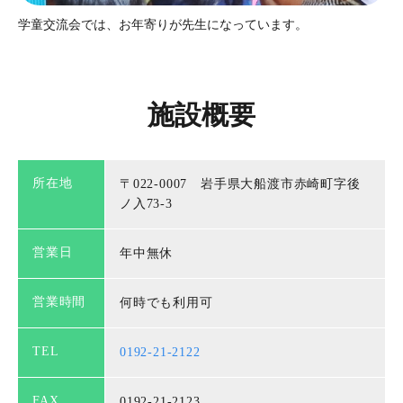
学童交流会では、お年寄りが先生になっています。
施設概要
所在地
〒022-0007 岩手県大船渡市赤崎町字後
ノ入73-3
営業日
年中無休
営業時間
何時でも利用可
TEL
0192-21-2122
FAX
0192-21-2123