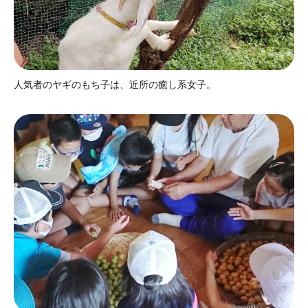
人気者のヤギのもち子は、近所の癒し系女子。