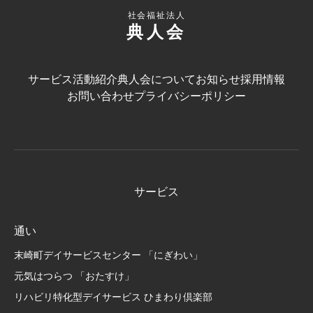
社会福祉法人
典人会
サービス
活動紹介
典人会について
お知らせ
採用情報
お問い合わせ
プライバシーポリシー
サービス
通い
末崎町デイサービスセンター 「にぎわい」
元気はつらつ 「おたすけ」
リハビリ特化型デイサービス ひまわり倶楽部