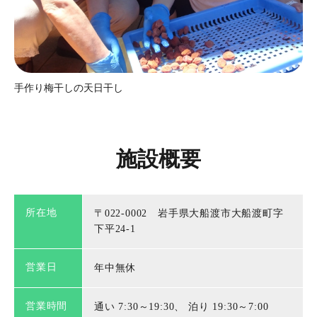
手作り梅干しの天日干し
施設概要
所在地
〒022-0002 岩手県大船渡市大船渡町字
下平24-1
営業日
年中無休
営業時間
通い 7:30～19:30、 泊り 19:30～7:00