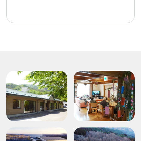
小規模多機能ホーム
小規模多機能ホーム
「ひまわり」
「後ノ入」