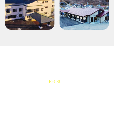
小規模多機能ホーム
小規模多機能ホーム
「つばきの丘」
「森と海のまなびや
よしはま」
RECRUIT
あたたの力で、
支える未来を一緒に築きませんか？