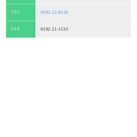
TEL
0192-22-8150
FAX
0192-21-1533