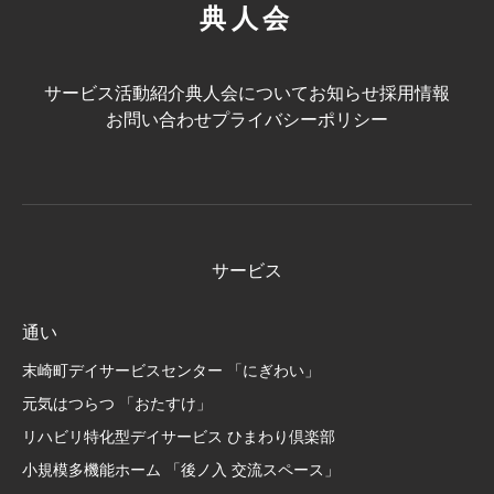
典人会
サービス
活動紹介
典人会について
お知らせ
採用情報
お問い合わせ
プライバシーポリシー
サービス
通い
末崎町デイサービスセンター 「にぎわい」
元気はつらつ 「おたすけ」
リハビリ特化型デイサービス ひまわり倶楽部
小規模多機能ホーム 「後ノ入 交流スペース」