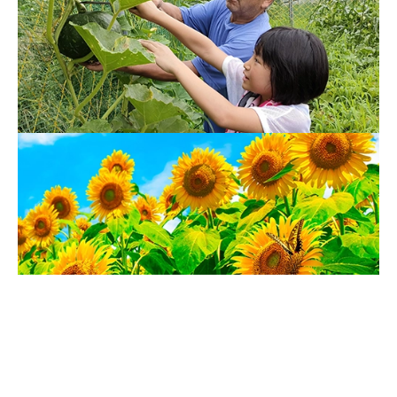
地域と共に築く
活動紹介
あなたとともに、地域と共に。
典人会について