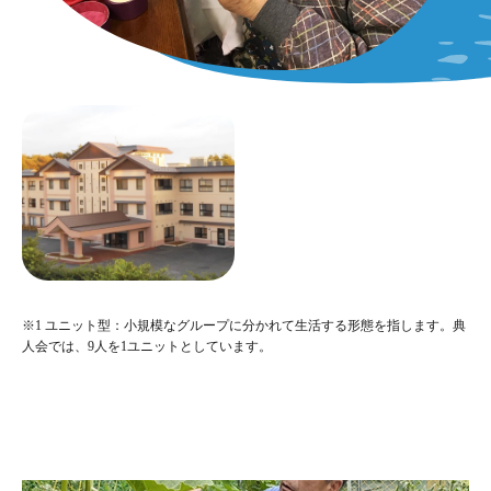
短期入所生活介護（ショー
※1 ユニット型：小規模なグループに分かれて生活する形態を指します。典
トステイ）
人会では、9人を1ユニットとしています。
「陸前高田」